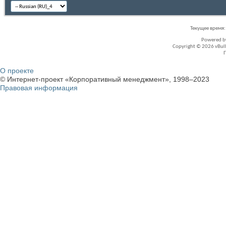
Текущее время
Powered 
Copyright © 2026 vBullet
О проекте
© Интернет-проект «Корпоративный менеджмент», 1998–2023
Правовая информация