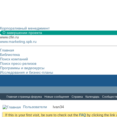
Корпоративный менеджмент
О завершении проекта
www.cfin.ru
www.marketing.spb.ru
Главная
Библиотека
Поиск компаний
Поиск пресс-релизов
Программы и видеокурсы
Исследования и бизнес-планы
Форум
Главная страница форума
Новые сообщения
Справка
Календарь
Сообщест
Пользователи
Ivan34
If this is your first visit, be sure to check out the
FAQ
by clicking the lin