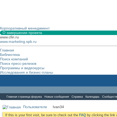
Корпоративный менеджмент
О завершении проекта
www.cfin.ru
www.marketing.spb.ru
Главная
Библиотека
Поиск компаний
Поиск пресс-релизов
Программы и видеокурсы
Исследования и бизнес-планы
Форум
Главная страница форума
Новые сообщения
Справка
Календарь
Сообщест
Пользователи
Ivan34
If this is your first visit, be sure to check out the
FAQ
by clicking the lin