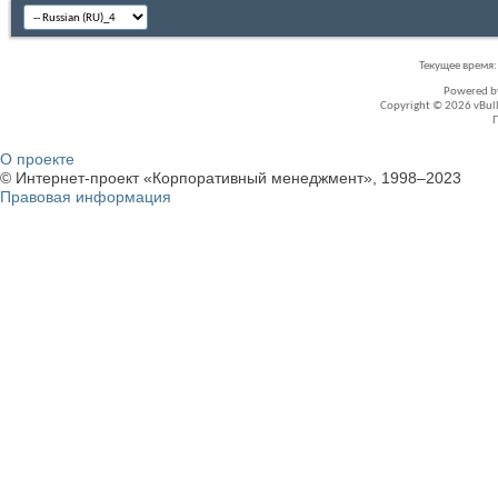
Текущее время
Powered 
Copyright © 2026 vBullet
О проекте
© Интернет-проект «Корпоративный менеджмент», 1998–2023
Правовая информация