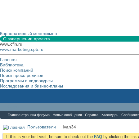
Корпоративный менеджмент
О завершении проекта
www.cfin.ru
www.marketing.spb.ru
Главная
Библиотека
Поиск компаний
Поиск пресс-релизов
Программы и видеокурсы
Исследования и бизнес-планы
Форум
Главная страница форума
Новые сообщения
Справка
Календарь
Сообщест
Пользователи
Ivan34
If this is your first visit, be sure to check out the
FAQ
by clicking the lin