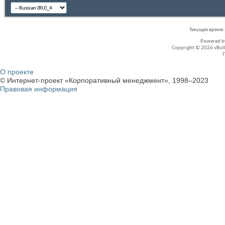
Текущее время
Powered 
Copyright © 2026 vBullet
О проекте
© Интернет-проект «Корпоративный менеджмент», 1998–2023
Правовая информация