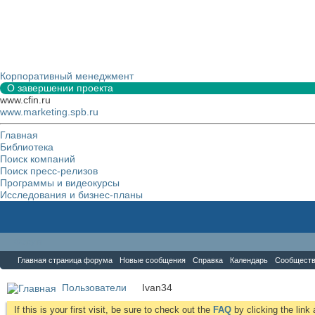
Корпоративный менеджмент
О завершении проекта
www.cfin.ru
www.marketing.spb.ru
Главная
Библиотека
Поиск компаний
Поиск пресс-релизов
Программы и видеокурсы
Исследования и бизнес-планы
Форум
Главная страница форума
Новые сообщения
Справка
Календарь
Сообщест
Пользователи
Ivan34
If this is your first visit, be sure to check out the
FAQ
by clicking the lin