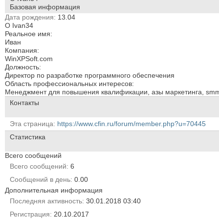
Базовая информация
Дата рождения
13.04
О Ivan34
Реальное имя:
Иван
Компания:
WinXPSoft.com
Должность:
Директор по разработке программного обеспечения
Область профессиональных интересов:
Менеджмент для повышения квалификации, азы маркетинга, sm
Контакты
Эта страница
https://www.cfin.ru/forum/member.php?u=70445
Статистика
Всего сообщений
Всего сообщений
6
Сообщений в день
0.00
Дополнительная информация
Последняя активность
30.01.2018
03:40
Регистрация
20.10.2017