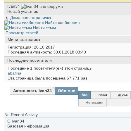
Ivan34
Новый участник
Домашняя страничка
Найти сообщения
Найти темы
Просмотр статей
Мини-статистика
Регистрация
20.10.2017
Последняя активность
30.01.2018
03:40
Последние посетители
Последние 1 посетителя(ей) этой страницы:
abafina
Эта страница была посещена
67,771
раз
Активность Ivan34
Обо мне
Все
Ivan34
Друзья
Фотографии
No Recent Activity
О Ivan34
Базовая информация