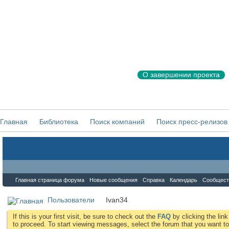
О завершении проекта
Главная
Библиотека
Поиск компаний
Поиск пресс-релизов
Форум
Главная страница форума
Новые сообщения
Справка
Календарь
Сообщест
Пользователи
Ivan34
If this is your first visit, be sure to check out the
FAQ
by clicking the li
to proceed. To start viewing messages, select the forum that you want to 