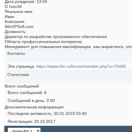
Дата рождения
13.04
О Ivan34
Реальное имя:
Иван
Компания:
WinXPSoft.com
Должность:
Директор по разработке программного обеспечения
Область профессиональных интересов:
Менеджмент для повышения квалификации, азы маркетинга, s
Контакты
Эта страница
https://www.cfin.ru/forum/member.php?u=70445
Статистика
Всего сообщений
Всего сообщений
6
Сообщений в день
0.00
Дополнительная информация
Последняя активность
30.01.2018
03:40
Регистрация
20.10.2017