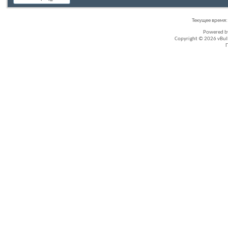
Текущее время
Powered 
Copyright © 2026 vBullet