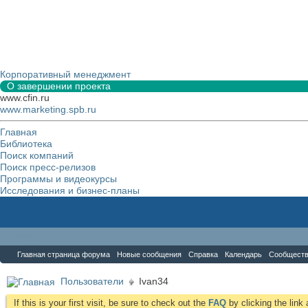
Корпоративный менеджмент
О завершении проекта
www.cfin.ru
www.marketing.spb.ru
Главная
Библиотека
Поиск компаний
Поиск пресс-релизов
Программы и видеокурсы
Исследования и бизнес-планы
Форум
Главная страница форума
Новые сообщения
Справка
Календарь
Сообщест
Пользователи
Ivan34
If this is your first visit, be sure to check out the
FAQ
by clicking the lin