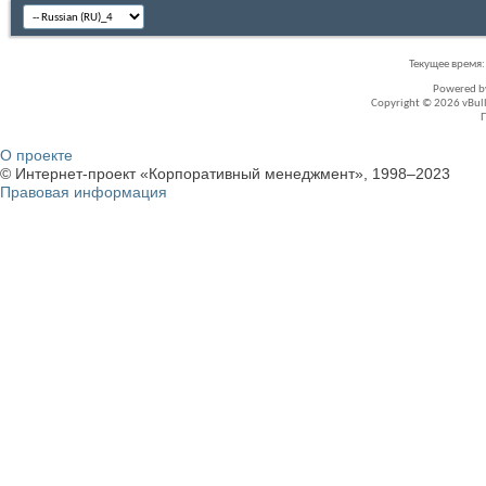
Текущее время
Powered 
Copyright © 2026 vBullet
О проекте
© Интернет-проект «Корпоративный менеджмент», 1998–2023
Правовая информация