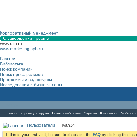
Корпоративный менеджмент
О завершении проекта
www.cfin.ru
www.marketing.spb.ru
Главная
Библиотека
Поиск компаний
Поиск пресс-релизов
Программы и видеокурсы
Исследования и бизнес-планы
Форум
Главная страница форума
Новые сообщения
Справка
Календарь
Сообщест
Пользователи
Ivan34
If this is your first visit, be sure to check out the
FAQ
by clicking the lin