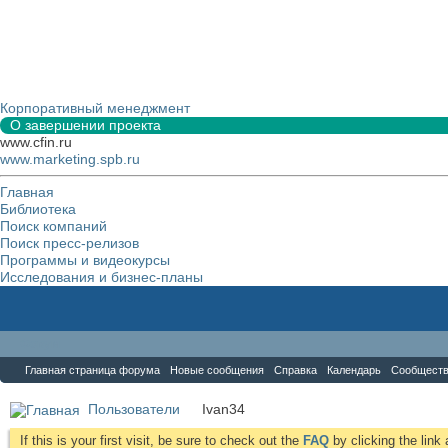
Корпоративный менеджмент
О завершении проекта
www.cfin.ru
www.marketing.spb.ru
Главная
Библиотека
Поиск компаний
Поиск пресс-релизов
Программы и видеокурсы
Исследования и бизнес-планы
Форум
Главная страница форума
Новые сообщения
Справка
Календарь
Сообщест
Пользователи
Ivan34
If this is your first visit, be sure to check out the
FAQ
by clicking the lin