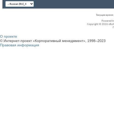
Текущее время
Powered 
Copyright © 2026 vBullet
О проекте
© Интернет-проект «Корпоративный менеджмент», 1998–2023
Правовая информация