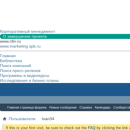
Корпоративный менеджмент
О завершении проекта
www.cfin.ru
www.marketing.spb.ru
Главная
Библиотека
Поиск компаний
Поиск пресс-релизов
Программы и видеокурсы
Исследования и бизнес-планы
Форум
Главная страница форума
Новые сообщения
Справка
Календарь
Сообщест
Пользователи
Ivan34
If this is your first visit, be sure to check out the
FAQ
by clicking the lin