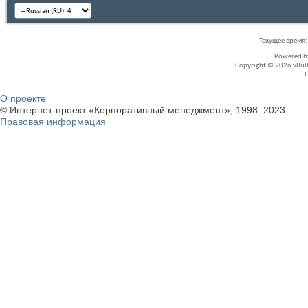
Текущее время
Powered 
Copyright © 2026 vBullet
О проекте
© Интернет-проект «Корпоративный менеджмент», 1998–2023
Правовая информация