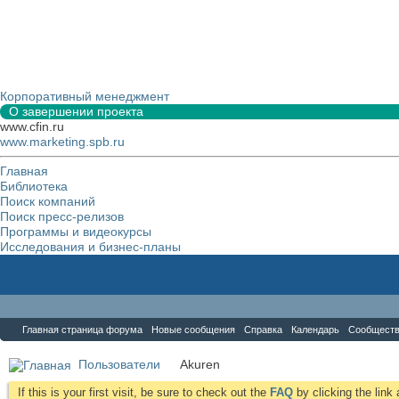
Корпоративный менеджмент
О завершении проекта
www.cfin.ru
www.marketing.spb.ru
Главная
Библиотека
Поиск компаний
Поиск пресс-релизов
Программы и видеокурсы
Исследования и бизнес-планы
Форум
Главная страница форума
Новые сообщения
Справка
Календарь
Сообщест
Пользователи
Akuren
If this is your first visit, be sure to check out the
FAQ
by clicking the lin