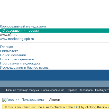
Корпоративный менеджмент
О завершении проекта
www.cfin.ru
www.marketing.spb.ru
Главная
Библиотека
Поиск компаний
Поиск пресс-релизов
Программы и видеокурсы
Исследования и бизнес-планы
Форум
Главная страница форума
Новые сообщения
Справка
Календарь
Сообщест
Пользователи
Akuren
If this is your first visit, be sure to check out the
FAQ
by clicking the lin