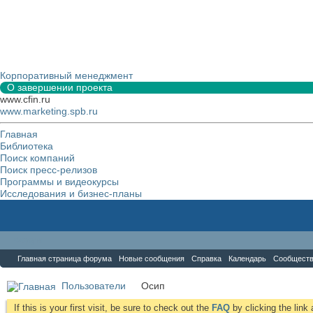
Корпоративный менеджмент
О завершении проекта
www.cfin.ru
www.marketing.spb.ru
Главная
Библиотека
Поиск компаний
Поиск пресс-релизов
Программы и видеокурсы
Исследования и бизнес-планы
Форум
Главная страница форума
Новые сообщения
Справка
Календарь
Сообщест
Пользователи
Осип
If this is your first visit, be sure to check out the
FAQ
by clicking the lin