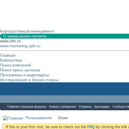
Корпоративный менеджмент
О завершении проекта
www.cfin.ru
www.marketing.spb.ru
Главная
Библиотека
Поиск компаний
Поиск пресс-релизов
Программы и видеокурсы
Исследования и бизнес-планы
Форум
Главная страница форума
Новые сообщения
Справка
Календарь
Сообщест
Пользователи
Осип
If this is your first visit, be sure to check out the
FAQ
by clicking the lin