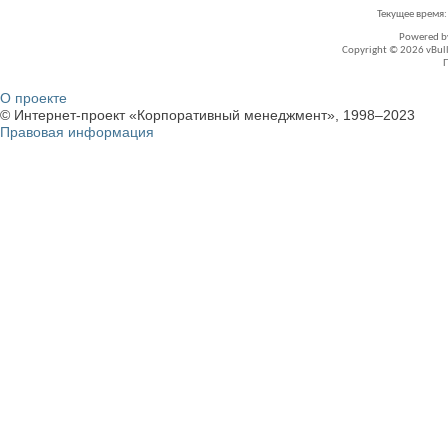
Текущее время
Powered 
Copyright © 2026 vBullet
О проекте
© Интернет-проект «Корпоративный менеджмент», 1998–2023
Правовая информация