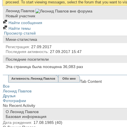
proceed. To start viewing messages, select the forum that you want to visi
Леонид Павлов
Новый участник
Найти сообщения
Найти темы
Просмотр статей
Мини-статистика
Регистрация
27.09.2017
Последняя активность
27.09.2017
15:47
Последние посетители
Эта страница была посещена
36,083
раз
Активность Леонид Павлов
Обо мне
Tab Content
Все
Леонид Павлов
Друзья
Фотографии
No Recent Activity
О Леонид Павлов
Базовая информация
Дата рождения
17.08.1985 (40)