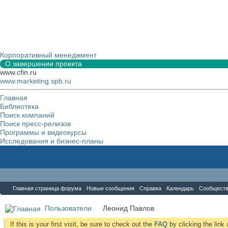
Корпоративный менеджмент
О завершении проекта
www.cfin.ru
www.marketing.spb.ru
Главная
Библиотека
Поиск компаний
Поиск пресс-релизов
Программы и видеокурсы
Исследования и бизнес-планы
Форум
Главная страница форума
Новые сообщения
Справка
Календарь
Сообщест
Пользователи
Леонид Павлов
If this is your first visit, be sure to check out the
FAQ
by clicking the lin