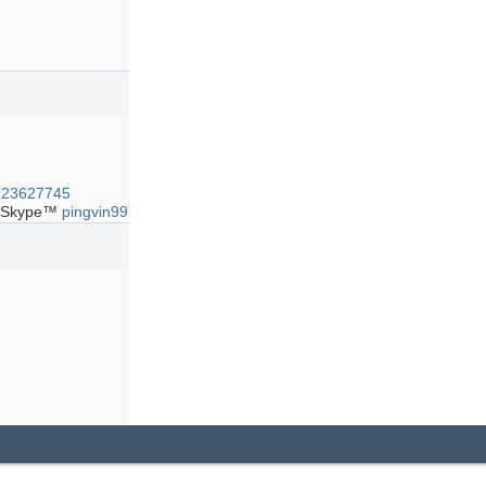
23627745
Skype™
pingvin99