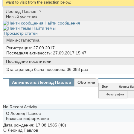
want to visit from the selection below.
Леонид Павлов
Новый участник
Найти сообщения
Найти темы
Просмотр статей
Мини-статистика
Регистрация
27.09.2017
Последняя активность
27.09.2017
15:47
Последние посетители
Эта страница была посещена
36,088
раз
Активность Леонид Павлов
Обо мне
Все
Леонид Па
Фотографии
No Recent Activity
О Леонид Павлов
Базовая информация
Дата рождения
17.08.1985 (40)
О Леонид Павлов