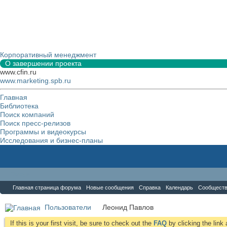
Корпоративный менеджмент
О завершении проекта
www.cfin.ru
www.marketing.spb.ru
Главная
Библиотека
Поиск компаний
Поиск пресс-релизов
Программы и видеокурсы
Исследования и бизнес-планы
Форум
Главная страница форума
Новые сообщения
Справка
Календарь
Сообщест
Пользователи
Леонид Павлов
If this is your first visit, be sure to check out the
FAQ
by clicking the lin