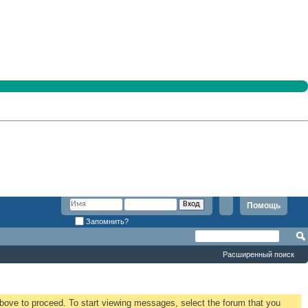
Помощь
Запомнить?
Расширенный поиск
 above to proceed. To start viewing messages, select the forum that you