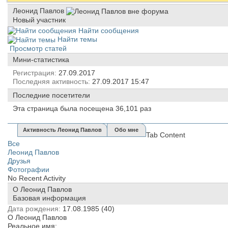
Леонид Павлов
Новый участник
Найти сообщения
Найти темы
Просмотр статей
Мини-статистика
Регистрация
27.09.2017
Последняя активность
27.09.2017
15:47
Последние посетители
Эта страница была посещена
36,101
раз
Активность Леонид Павлов
Обо мне
Tab Content
Все
Леонид Павлов
Друзья
Фотографии
No Recent Activity
О Леонид Павлов
Базовая информация
Дата рождения
17.08.1985 (40)
О Леонид Павлов
Реальное имя: