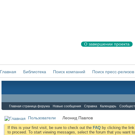
О завершении проекта
Главная
Библиотека
Поиск компаний
Поиск пресс-релизов
Форум
Главная страница форума
Новые сообщения
Справка
Календарь
Сообщест
Пользователи
Леонид Павлов
If this is your first visit, be sure to check out the
FAQ
by clicking the li
to proceed. To start viewing messages, select the forum that you want to 