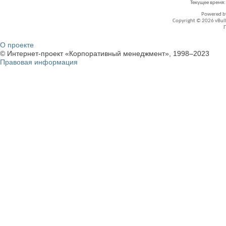
Текущее время
Powered 
Copyright © 2026 vBullet
О проекте
© Интернет-проект «Корпоративный менеджмент», 1998–2023
Правовая информация