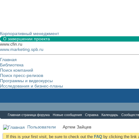
Корпоративный менеджмент
О завершении проекта
www.cfin.ru
www.marketing.spb.ru
Главная
Библиотека
Поиск компаний
Поиск пресс-релизов
Программы и видеокурсы
Исследования и бизнес-планы
Форум
Главная страница форума
Новые сообщения
Справка
Календарь
Сообщест
Пользователи
Артем Зайцев
If this is your first visit, be sure to check out the
FAQ
by clicking the lin