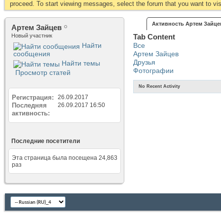
proceed. To start viewing messages, select the forum that you want to visi
Активность Артем Зайце
Артем Зайцев
Новый участник
Tab Content
Найти
Все
сообщения
Артем Зайцев
Друзья
Найти темы
Фотографии
Просмотр статей
No Recent Activity
Регистрация
26.09.2017
Последняя
26.09.2017
16:50
активность
Последние посетители
Эта страница была посещена
24,863
раз