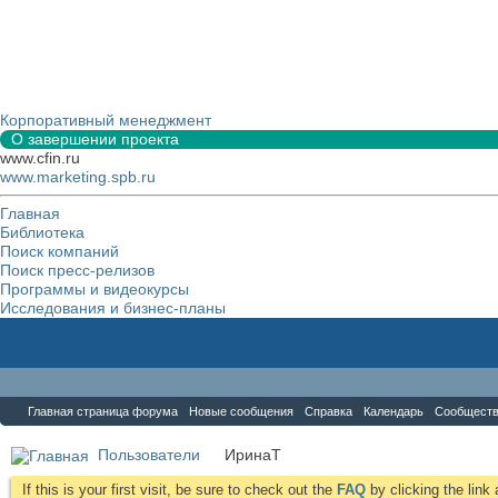
Корпоративный менеджмент
О завершении проекта
www.cfin.ru
www.marketing.spb.ru
Главная
Библиотека
Поиск компаний
Поиск пресс-релизов
Программы и видеокурсы
Исследования и бизнес-планы
Форум
Главная страница форума
Новые сообщения
Справка
Календарь
Сообщест
Пользователи
ИринаТ
If this is your first visit, be sure to check out the
FAQ
by clicking the lin