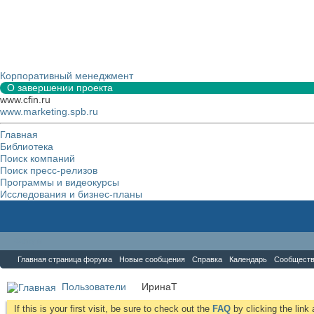
Корпоративный менеджмент
О завершении проекта
www.cfin.ru
www.marketing.spb.ru
Главная
Библиотека
Поиск компаний
Поиск пресс-релизов
Программы и видеокурсы
Исследования и бизнес-планы
Форум
Главная страница форума
Новые сообщения
Справка
Календарь
Сообщест
Пользователи
ИринаТ
If this is your first visit, be sure to check out the
FAQ
by clicking the lin