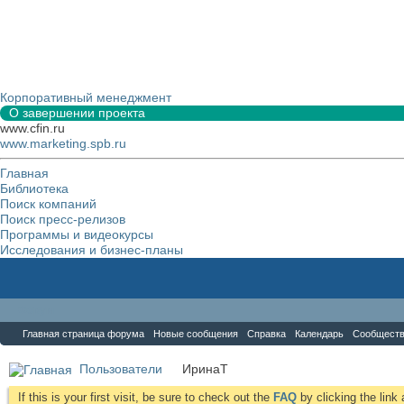
Корпоративный менеджмент
О завершении проекта
www.cfin.ru
www.marketing.spb.ru
Главная
Библиотека
Поиск компаний
Поиск пресс-релизов
Программы и видеокурсы
Исследования и бизнес-планы
Форум
Главная страница форума
Новые сообщения
Справка
Календарь
Сообщест
Пользователи
ИринаТ
If this is your first visit, be sure to check out the
FAQ
by clicking the lin