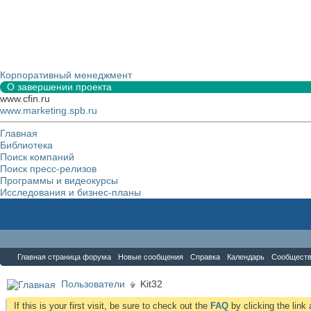
Корпоративный менеджмент
О завершении проекта
www.cfin.ru
www.marketing.spb.ru
Главная
Библиотека
Поиск компаний
Поиск пресс-релизов
Программы и видеокурсы
Исследования и бизнес-планы
Форум
Главная страница форума
Новые сообщения
Справка
Календарь
Сообщест
Пользователи
Kit32
If this is your first visit, be sure to check out the
FAQ
by clicking the lin