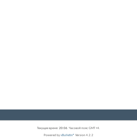
Текущее время:
20:06
. Часовой пояс GMT +4.
Powered by
vBulletin®
Version 4.2.2