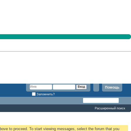
Помощь
Запомнить?
Расширенный поиск
 above to proceed. To start viewing messages, select the forum that you