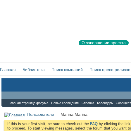
О завершении проекта
Главная
Библиотека
Поиск компаний
Поиск пресс-релизов
Форум
Главная страница форума
Новые сообщения
Справка
Календарь
Сообщест
Пользователи
Marina Marina
If this is your first visit, be sure to check out the
FAQ
by clicking the li
to proceed. To start viewing messages, select the forum that you want to 