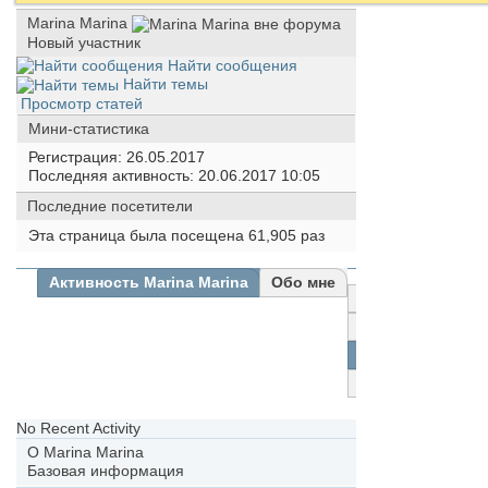
Marina Marina
Новый участник
Найти сообщения
Найти темы
Просмотр статей
Мини-статистика
Регистрация
26.05.2017
Последняя активность
20.06.2017
10:05
Последние посетители
Эта страница была посещена
61,905
раз
Активность Marina Marina
Обо мне
Все
Marina
Marina
Друзья
Фотографии
No Recent Activity
О Marina Marina
Базовая информация