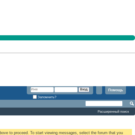
Помощь
Запомнить?
Расширенный поиск
 above to proceed. To start viewing messages, select the forum that you