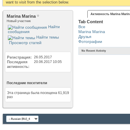
want to visit from the selection below.
Активность Marina Marin
Marina Marina
Новый участник
Tab Content
Найти
Все
сообщения
Marina Marina
Друзья
Найти темы
Фотографии
Просмотр статей
No Recent Activity
Регистрация
26.05.2017
Последняя
20.06.2017
10:05
активность
Последние посетители
Эта страница была посещена
61,919
раз