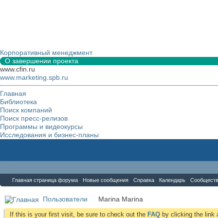
Корпоративный менеджмент
О завершении проекта
www.cfin.ru
www.marketing.spb.ru
Главная
Библиотека
Поиск компаний
Поиск пресс-релизов
Программы и видеокурсы
Исследования и бизнес-планы
Форум
Главная страница форума
Новые сообщения
Справка
Календарь
Сообщест
Пользователи
Marina Marina
If this is your first visit, be sure to check out the
FAQ
by clicking the lin