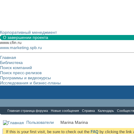
Корпоративный менеджмент
О завершении проекта
www.cfin.ru
www.marketing.spb.ru
Главная
Библиотека
Поиск компаний
Поиск пресс-релизов
Программы и видеокурсы
Исследования и бизнес-планы
Форум
Главная страница форума
Новые сообщения
Справка
Календарь
Сообщест
Пользователи
Marina Marina
If this is your first visit, be sure to check out the
FAQ
by clicking the lin