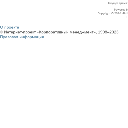
Текущее время
Powered 
Copyright © 2026 vBullet
О проекте
© Интернет-проект «Корпоративный менеджмент», 1998–2023
Правовая информация