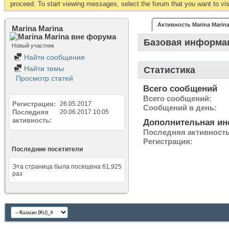
proceed. To start viewing messages, select the forum that you want to visi
Активность Marina Marin
Marina Marina
Базовая информа
Новый участник
Найти сообщения
Найти темы
Статистика
Просмотр статей
Всего сообщений
Всего сообщений
Регистрация
26.05.2017
Сообщений в день
Последняя
20.06.2017
10:05
активность
Дополнительная и
Последняя активност
Регистрация
Последние посетители
Эта страница была посещена
61,925
раз