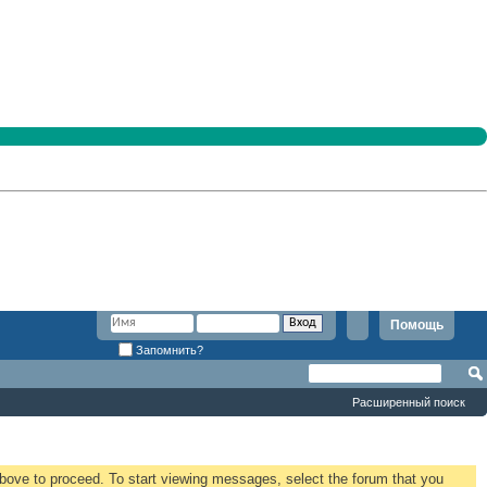
Помощь
Запомнить?
Расширенный поиск
 above to proceed. To start viewing messages, select the forum that you