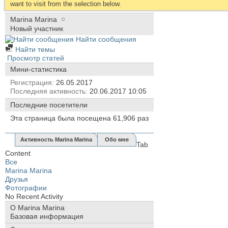
want to visit from the selection below.
Marina Marina
Новый участник
Найти сообщения
Найти темы
Просмотр статей
Мини-статистика
Регистрация
26.05.2017
Последняя активность
20.06.2017
10:05
Последние посетители
Эта страница была посещена
61,906
раз
Активность Marina Marina
Обо мне
Tab
Content
Все
Marina Marina
Друзья
Фотографии
No Recent Activity
О Marina Marina
Базовая информация