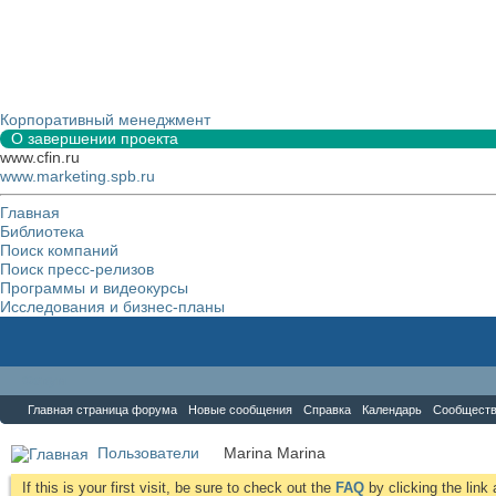
Корпоративный менеджмент
О завершении проекта
www.cfin.ru
www.marketing.spb.ru
Главная
Библиотека
Поиск компаний
Поиск пресс-релизов
Программы и видеокурсы
Исследования и бизнес-планы
Форум
Главная страница форума
Новые сообщения
Справка
Календарь
Сообщест
Пользователи
Marina Marina
If this is your first visit, be sure to check out the
FAQ
by clicking the lin