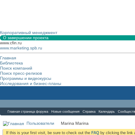
Корпоративный менеджмент
О завершении проекта
www.cfin.ru
www.marketing.spb.ru
Главная
Библиотека
Поиск компаний
Поиск пресс-релизов
Программы и видеокурсы
Исследования и бизнес-планы
Форум
Главная страница форума
Новые сообщения
Справка
Календарь
Сообщест
Пользователи
Marina Marina
If this is your first visit, be sure to check out the
FAQ
by clicking the lin