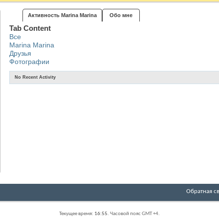
Активность Marina Marina
Обо мне
Tab Content
Все
Marina Marina
Друзья
Фотографии
No Recent Activity
Обратная с
Текущее время:
16:55
. Часовой пояс GMT +4.