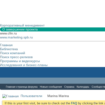
Корпоративный менеджмент
О завершении проекта
www.cfin.ru
www.marketing.spb.ru
Главная
Библиотека
Поиск компаний
Поиск пресс-релизов
Программы и видеокурсы
Исследования и бизнес-планы
Форум
Главная страница форума
Новые сообщения
Справка
Календарь
Сообщест
Пользователи
Marina Marina
If this is your first visit, be sure to check out the
FAQ
by clicking the lin