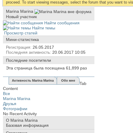
proceed. To start viewing messages, select the forum that you want to visi
Marina Marina
Новый участник
Найти сообщения
Найти темы
Просмотр статей
Мини-статистика
Регистрация
26.05.2017
Последняя активность
20.06.2017
10:05
Последние посетители
Эта страница была посещена
61,899
раз
Активность Marina Marina
Обо мне
Tab
Content
Все
Marina Marina
Друзья
Фотографии
No Recent Activity
О Marina Marina
Базовая информация
Статистика