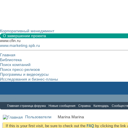
Корпоративный менеджмент
О завершении проекта
www.cfin.ru
www.marketing.spb.ru
Главная
Библиотека
Поиск компаний
Поиск пресс-релизов
Программы и видеокурсы
Исследования и бизнес-планы
Форум
Главная страница форума
Новые сообщения
Справка
Календарь
Сообщест
Пользователи
Marina Marina
If this is your first visit, be sure to check out the
FAQ
by clicking the lin