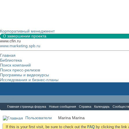
Корпоративный менеджмент
О завершении проекта
www.cfin.ru
www.marketing.spb.ru
Главная
Библиотека
Поиск компаний
Поиск пресс-релизов
Программы и видеокурсы
Исследования и бизнес-планы
Форум
Главная страница форума
Новые сообщения
Справка
Календарь
Сообщест
Пользователи
Marina Marina
If this is your first visit, be sure to check out the
FAQ
by clicking the lin