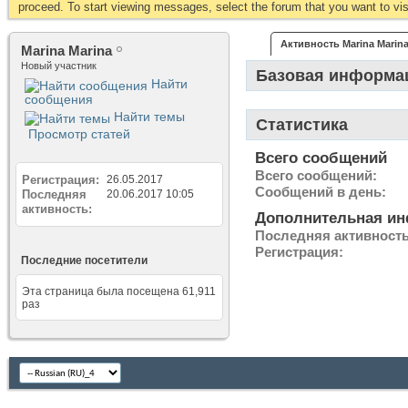
proceed. To start viewing messages, select the forum that you want to visi
Активность Marina Marin
Marina Marina
Новый участник
Базовая информа
Найти
сообщения
Найти темы
Статистика
Просмотр статей
Всего сообщений
Всего сообщений
Регистрация
26.05.2017
Сообщений в день
Последняя
20.06.2017
10:05
активность
Дополнительная и
Последняя активност
Регистрация
Последние посетители
Эта страница была посещена
61,911
раз