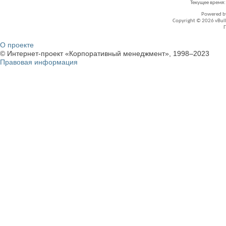
Текущее время
Powered 
Copyright © 2026 vBullet
О проекте
© Интернет-проект «Корпоративный менеджмент», 1998–2023
Правовая информация