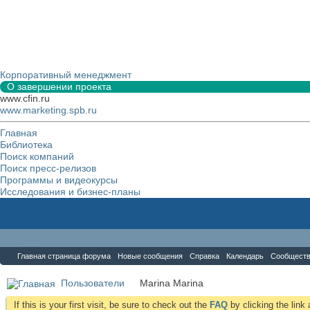
Корпоративный менеджмент
О завершении проекта
www.cfin.ru
www.marketing.spb.ru
Главная
Библиотека
Поиск компаний
Поиск пресс-релизов
Программы и видеокурсы
Исследования и бизнес-планы
Форум
Главная страница форума
Новые сообщения
Справка
Календарь
Сообщест
Пользователи
Marina Marina
If this is your first visit, be sure to check out the
FAQ
by clicking the lin