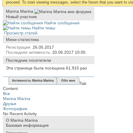
proceed. To start viewing messages, select the forum that you want to visi
Marina Marina
Новый участник
Найти сообщения
Найти темы
Просмотр статей
Мини-статистика
Регистрация
26.05.2017
Последняя активность
20.06.2017
10:05
Последние посетители
Эта страница была посещена
61,915
раз
Активность Marina Marina
Обо мне
Tab
Content
Все
Marina Marina
Друзья
Фотографии
No Recent Activity
О Marina Marina
Базовая информация
Статистика