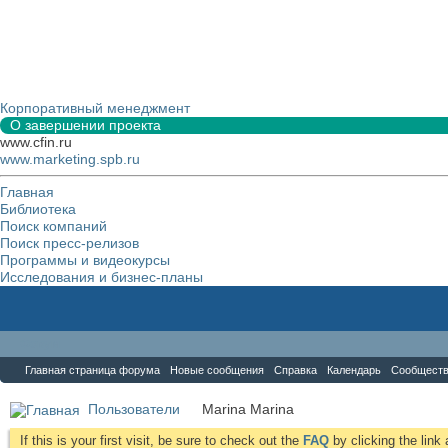
Корпоративный менеджмент
О завершении проекта
www.cfin.ru
www.marketing.spb.ru
Главная
Библиотека
Поиск компаний
Поиск пресс-релизов
Программы и видеокурсы
Исследования и бизнес-планы
Форум
Главная страница форума
Новые сообщения
Справка
Календарь
Сообщест
Пользователи
Marina Marina
If this is your first visit, be sure to check out the
FAQ
by clicking the lin