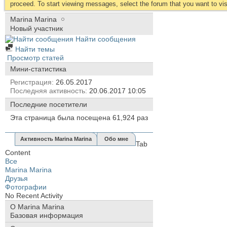
proceed. To start viewing messages, select the forum that you want to visi
Marina Marina
Новый участник
Найти сообщения
Найти темы
Просмотр статей
Мини-статистика
Регистрация
26.05.2017
Последняя активность
20.06.2017
10:05
Последние посетители
Эта страница была посещена
61,924
раз
Активность Marina Marina
Обо мне
Tab
Content
Все
Marina Marina
Друзья
Фотографии
No Recent Activity
О Marina Marina
Базовая информация