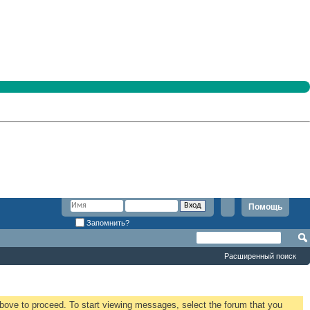
Помощь
Запомнить?
Расширенный поиск
 above to proceed. To start viewing messages, select the forum that you