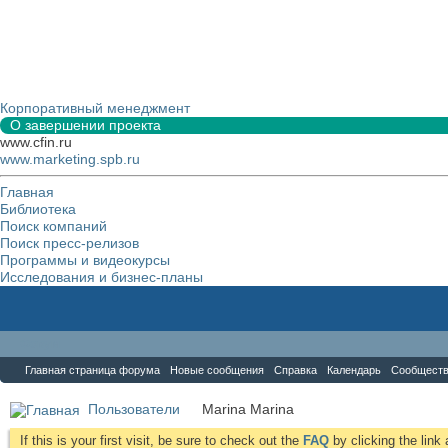
Корпоративный менеджмент
О завершении проекта
www.cfin.ru
www.marketing.spb.ru
Главная
Библиотека
Поиск компаний
Поиск пресс-релизов
Программы и видеокурсы
Исследования и бизнес-планы
Форум
Главная страница форума
Новые сообщения
Справка
Календарь
Сообщест
Пользователи
Marina Marina
If this is your first visit, be sure to check out the
FAQ
by clicking the lin