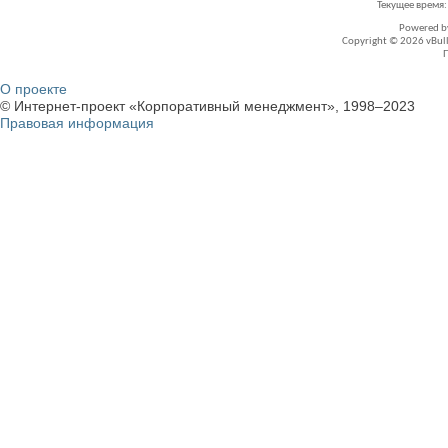
Текущее время
Powered 
Copyright © 2026 vBullet
О проекте
© Интернет-проект «Корпоративный менеджмент», 1998–2023
Правовая информация