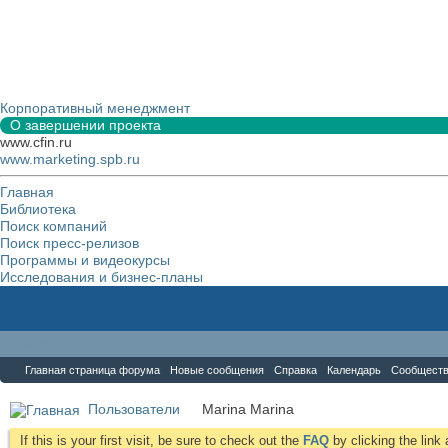
Корпоративный менеджмент
О завершении проекта
www.cfin.ru
www.marketing.spb.ru
Главная
Библиотека
Поиск компаний
Поиск пресс-релизов
Программы и видеокурсы
Исследования и бизнес-планы
Форум
Главная страница форума
Новые сообщения
Справка
Календарь
Сообщест
Пользователи
Marina Marina
If this is your first visit, be sure to check out the
FAQ
by clicking the lin