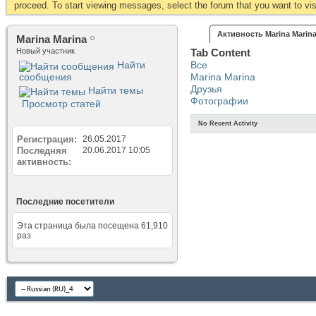
proceed. To start viewing messages, select the forum that you want to visi
Активность Marina Marin
Marina Marina
Новый участник
Tab Content
Найти
Все
сообщения
Marina Marina
Друзья
Найти темы
Фотографии
Просмотр статей
No Recent Activity
Регистрация
26.05.2017
Последняя
20.06.2017
10:05
активность
Последние посетители
Эта страница была посещена
61,910
раз