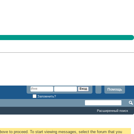
Помощь
Запомнить?
Расширенный поиск
 above to proceed. To start viewing messages, select the forum that you