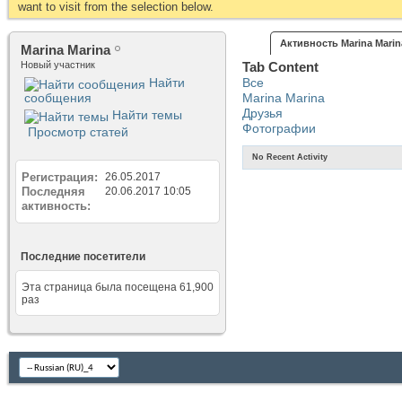
want to visit from the selection below.
Активность Marina Marin
Marina Marina
Новый участник
Tab Content
Найти
Все
сообщения
Marina Marina
Друзья
Найти темы
Фотографии
Просмотр статей
No Recent Activity
Регистрация
26.05.2017
Последняя
20.06.2017
10:05
активность
Последние посетители
Эта страница была посещена
61,900
раз