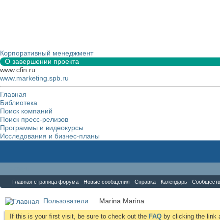
Корпоративный менеджмент
О завершении проекта
www.cfin.ru
www.marketing.spb.ru
Главная
Библиотека
Поиск компаний
Поиск пресс-релизов
Программы и видеокурсы
Исследования и бизнес-планы
Форум
Главная страница форума
Новые сообщения
Справка
Календарь
Сообщест
Пользователи
Marina Marina
If this is your first visit, be sure to check out the
FAQ
by clicking the lin