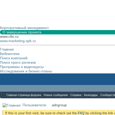
Корпоративный менеджмент
О завершении проекта
www.cfin.ru
www.marketing.spb.ru
Главная
Библиотека
Поиск компаний
Поиск пресс-релизов
Программы и видеокурсы
Исследования и бизнес-планы
Форум
Главная страница форума
Новые сообщения
Справка
Календарь
Сообщест
Пользователи
adrgroup
If this is your first visit, be sure to check out the
FAQ
by clicking the lin