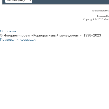
Текущее время
Powered 
Copyright © 2026 vBullet
О проекте
© Интернет-проект «Корпоративный менеджмент», 1998–2023
Правовая информация