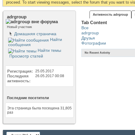
proceed. To start viewing messages, select the forum that you want to visi
Активность adrgroup
adrgroup
Tab Content
Новый участник
Все
adrgroup
Домашняя страничка
Друзья
Найти
Фотографии
сообщения
Найти темы
No Recent Activity
Просмотр статей
Регистрация
25.05.2017
Последняя
26.05.2017
00:08
активность
Последние посетители
Эта страница была посещена
31,805
раз