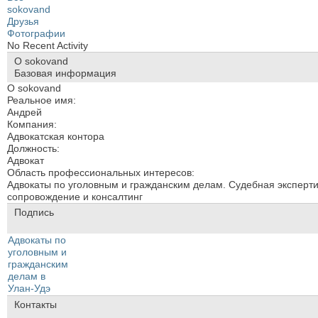
sokovand
Друзья
Фотографии
No Recent Activity
О sokovand
Базовая информация
О sokovand
Реальное имя:
Андрей
Компания:
Адвокатская контора
Должность:
Адвокат
Область профессиональных интересов:
Адвокаты по уголовным и гражданским делам. Судебная эксперт
сопровождение и консалтинг
Подпись
Адвокаты по
уголовным и
гражданским
делам в
Улан-Удэ
Контакты