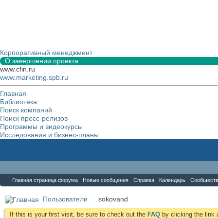
Корпоративный менеджмент
О завершении проекта
www.cfin.ru
www.marketing.spb.ru
Главная
Библиотека
Поиск компаний
Поиск пресс-релизов
Программы и видеокурсы
Исследования и бизнес-планы
Форум
Главная страница форума
Новые сообщения
Справка
Календарь
Сообщест
Пользователи
sokovand
If this is your first visit, be sure to check out the
FAQ
by clicking the lin