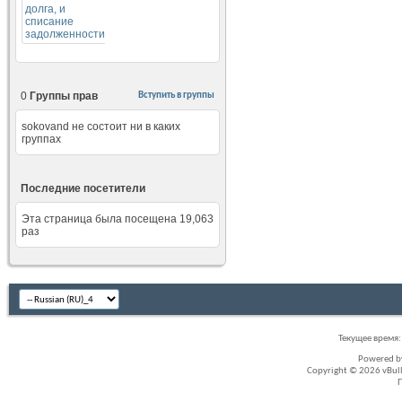
0
Группы прав
Вступить в группы
sokovand не состоит ни в каких
группах
Последние посетители
Эта страница была посещена
19,063
раз
Текущее время
Powered 
Copyright © 2026 vBullet