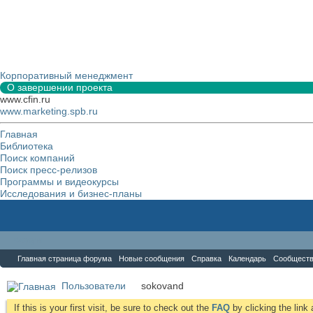
Корпоративный менеджмент
О завершении проекта
www.cfin.ru
www.marketing.spb.ru
Главная
Библиотека
Поиск компаний
Поиск пресс-релизов
Программы и видеокурсы
Исследования и бизнес-планы
Форум
Главная страница форума
Новые сообщения
Справка
Календарь
Сообщест
Пользователи
sokovand
If this is your first visit, be sure to check out the
FAQ
by clicking the lin