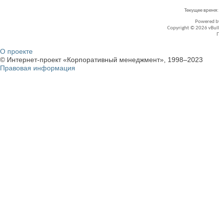
Текущее время
Powered 
Copyright © 2026 vBullet
О проекте
© Интернет-проект «Корпоративный менеджмент», 1998–2023
Правовая информация