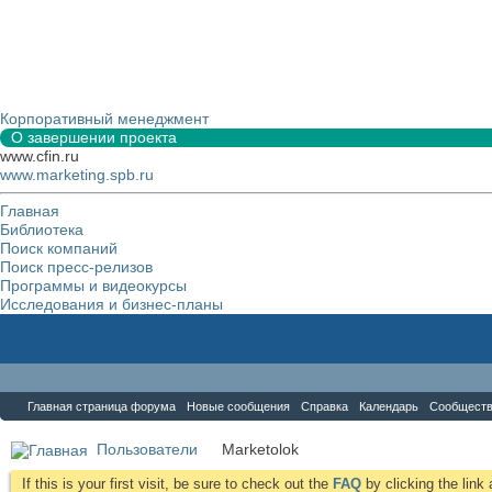
Корпоративный менеджмент
О завершении проекта
www.cfin.ru
www.marketing.spb.ru
Главная
Библиотека
Поиск компаний
Поиск пресс-релизов
Программы и видеокурсы
Исследования и бизнес-планы
Форум
Главная страница форума
Новые сообщения
Справка
Календарь
Сообщест
Пользователи
Marketolok
If this is your first visit, be sure to check out the
FAQ
by clicking the lin