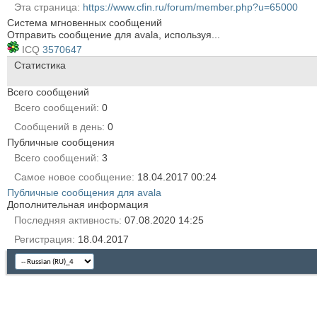
Эта страница
https://www.cfin.ru/forum/member.php?u=65000
Система мгновенных сообщений
Отправить сообщение для avala, используя...
ICQ
3570647
Статистика
Всего сообщений
Всего сообщений
0
Сообщений в день
0
Публичные сообщения
Всего сообщений
3
Самое новое сообщение
18.04.2017
00:24
Публичные сообщения для avala
Дополнительная информация
Последняя активность
07.08.2020
14:25
Регистрация
18.04.2017