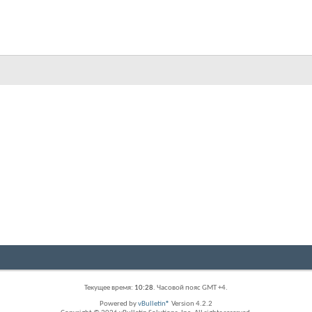
Текущее время:
10:28
. Часовой пояс GMT +4.
Powered by
vBulletin®
Version 4.2.2