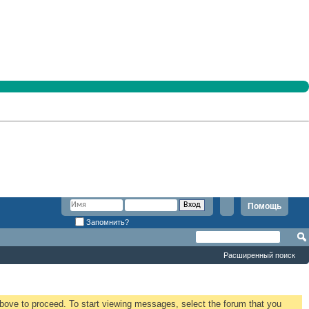
Помощь
Запомнить?
Расширенный поиск
 above to proceed. To start viewing messages, select the forum that you