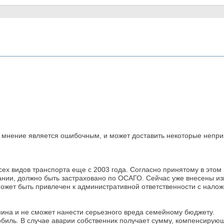
 мнение является ошибочным, и может доставить некоторые неприя
ех видов транспорта еще с 2003 года. Согласно принятому в этом 
ании, должно быть застраховано по ОСАГО. Сейчас уже внесены 
 может быть привлечен к административной ответственности с нал
нина и не сможет нанести серьезного вреда семейному бюджету.
обиль. В случае аварии собственник получает сумму, компенсиру