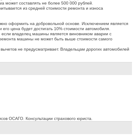
а может составлять не более 500 000 рублей.
читывается из средней стоимости ремонта и износа
жно оформить на добровольной основе. Исключением является
и его цена будет достигать 10% стоимости автомобиля.
о если владелец машины является виновником аварии с
 ремонта машины не может быть выше стоимости самого
 вычетов не предусматривает. Владельцам дорогих автомобилей
сов ОСАГО. Консультации страхового юриста.