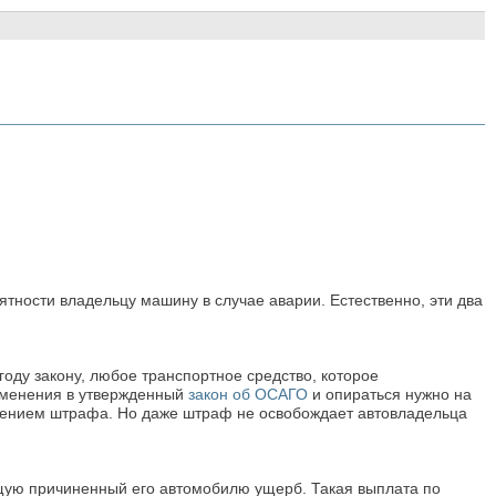
тности владельцу машину в случае аварии. Естественно, эти два
году закону, любое транспортное средство, которое
изменения в утвержденный
закон об ОСАГО
и опираться нужно на
ожением штрафа. Но даже штраф не освобождает автовладельца
ющую причиненный его автомобилю ущерб. Такая выплата по