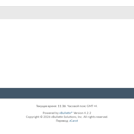
Текущее время:
11:36
. Часовой пояс GMT +4.
Powered by
vBulletin®
Version 4.2.2
Copyright © 2026 vBulletin Solutions, Inc. All rights reserved.
Перевод:
zCarot