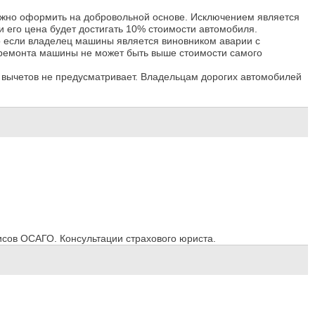
жно оформить на добровольной основе. Исключением является
и его цена будет достигать 10% стоимости автомобиля.
о если владелец машины является виновником аварии с
 ремонта машины не может быть выше стоимости самого
 вычетов не предусматривает. Владельцам дорогих автомобилей
сов ОСАГО. Консультации страхового юриста.