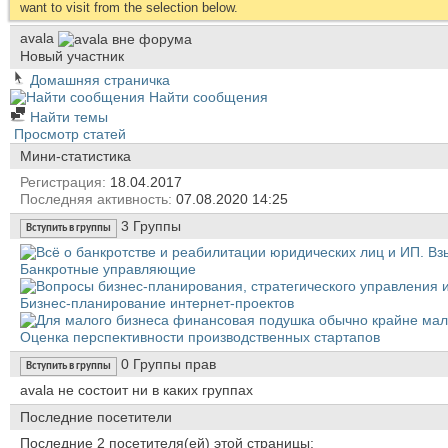
want to visit from the selection below.
avala
Новый участник
Домашняя страничка
Найти сообщения
Найти темы
Просмотр статей
Мини-статистика
Регистрация
18.04.2017
Последняя активность
07.08.2020
14:25
3
Группы
Вступить в группы
Банкротные управляющие
Бизнес-планирование интернет-проектов
Оценка перспективности производственных стартапов
0
Группы прав
Вступить в группы
avala не состоит ни в каких группах
Последние посетители
Последние 2 посетителя(ей) этой страницы: