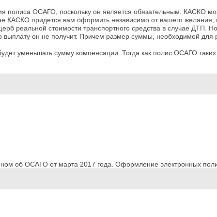
я полиса ОСАГО, поскольку он является обязательным. КАСКО мо
учае КАСКО придется вам оформить независимо от вашего желания, 
щерб реальной стоимости транспортного средства в случае ДТП. Н
о выплату он не получит. Причем размер суммы, необходимой для
будет уменьшать сумму компенсации. Тогда как полис ОСАГО таких
ном об ОСАГО от марта 2017 года. Оформление электронных поли