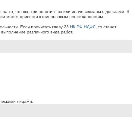
а то, что все три понятия так или иначе связаны с деньгами. В
еории может привести к финансовым неожиданностям.
льности. Если прочитать главу 23
НК РФ НДФЛ
, то станет
, выполнение различного вида работ.
ическими лицами.