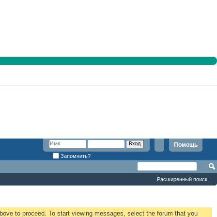
Помощь
Запомнить?
Расширенный поиск
 above to proceed. To start viewing messages, select the forum that you