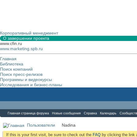
Корпоративный менеджмент
О завершении проекта
www.cfin.ru
www.marketing.spb.ru
Главная
Библиотека
Поиск компаний
Поиск пресс-релизов
Программы и видеокурсы
Исследования и бизнес-планы
Форум
Главная страница форума
Новые сообщения
Справка
Календарь
Сообщест
Пользователи
Nadina
If this is your first visit, be sure to check out the
FAQ
by clicking the lin