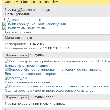
want to visit from the selection below.
Nadina
Новый участник
Домашняя страничка
Найти сообщения
Найти темы
Просмотр статей
Мини-статистика
Регистрация
10.04.2017
Последняя активность
13.08.2017
17:25
4
Группы
Вступить в группы
Банкротные управляющие
Бизнес-планирование интернет-проектов
Корпоративный менеджмент
Оценка перспективности производственных стартапов
0
Группы прав
Вступить в группы
Nadina не состоит ни в каких группах
Последние посетители