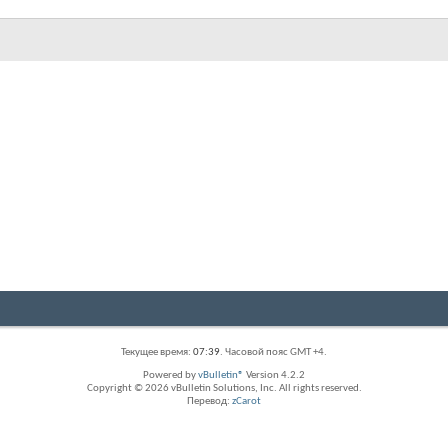
Текущее время:
07:39
. Часовой пояс GMT +4.
Powered by
vBulletin®
Version 4.2.2
Copyright © 2026 vBulletin Solutions, Inc. All rights reserved.
Перевод:
zCarot