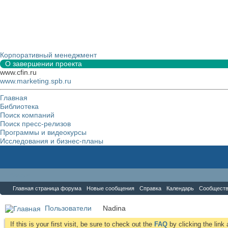
Корпоративный менеджмент
О завершении проекта
www.cfin.ru
www.marketing.spb.ru
Главная
Библиотека
Поиск компаний
Поиск пресс-релизов
Программы и видеокурсы
Исследования и бизнес-планы
Форум
Главная страница форума
Новые сообщения
Справка
Календарь
Сообщест
Пользователи
Nadina
If this is your first visit, be sure to check out the
FAQ
by clicking the lin