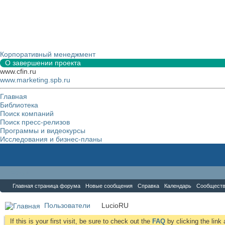
Корпоративный менеджмент
О завершении проекта
www.cfin.ru
www.marketing.spb.ru
Главная
Библиотека
Поиск компаний
Поиск пресс-релизов
Программы и видеокурсы
Исследования и бизнес-планы
Форум
Главная страница форума
Новые сообщения
Справка
Календарь
Сообщест
Пользователи
LucioRU
If this is your first visit, be sure to check out the
FAQ
by clicking the lin