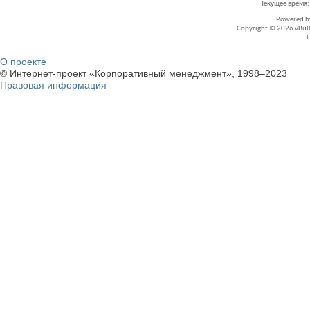
Текущее время
Powered 
Copyright © 2026 vBullet
О проекте
© Интернет-проект «Корпоративный менеджмент», 1998–2023
Правовая информация