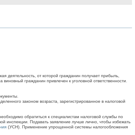
ая деятельность, от которой гражданин получает прибыль,
а виновный гражданин привлечен к уголовной ответственности.
окументы.
деленного законом возраста, зарегистрированное в налоговой
необходимо обратиться к специалистам налоговой службы по
овой инспекции. Подавать заявление лучше лично, чтобы избежать
ния
(УСН). Применение упрощенной системы налогообложения