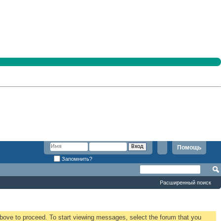
Помощь
Запомнить?
Расширенный поиск
 above to proceed. To start viewing messages, select the forum that you