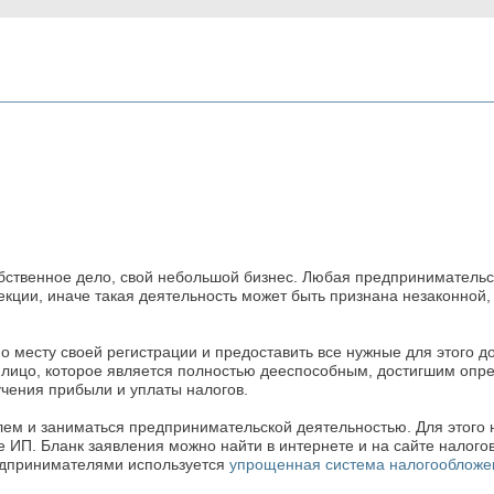
ственное дело, свой небольшой бизнес. Любая предпринимательск
ии, иначе такая деятельность может быть признана незаконной, 
о месту своей регистрации и предоставить все нужные для этого д
лицо, которое является полностью дееспособным, достигшим опре
чения прибыли и уплаты налогов.
м и заниматься предпринимательской деятельностью. Для этого 
ве ИП. Бланк заявления можно найти в интернете и на сайте налог
едпринимателями используется
упрощенная система налогообложе