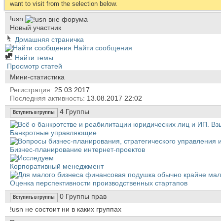
want to visit from the selection below.
!usn
Новый участник
Домашняя страничка
Найти сообщения
Найти темы
Просмотр статей
Мини-статистика
Регистрация
25.03.2017
Последняя активность
13.08.2017
22:02
4
Группы
Вступить в группы
Банкротные управляющие
Бизнес-планирование интернет-проектов
Корпоративный менеджмент
Оценка перспективности производственных стартапов
0
Группы прав
Вступить в группы
!usn не состоит ни в каких группах