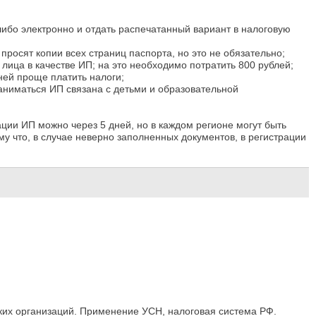
либо электронно и отдать распечатанный вариант в налоговую
просят копии всех страниц паспорта, но это не обязательно;
лица в качестве ИП; на это необходимо потратить 800 рублей;
ней проще платить налоги;
заниматься ИП связана с детьми и образовательной
ции ИП можно через 5 дней, но в каждом регионе могут быть
у что, в случае неверно заполненных документов, в регистрации
их организаций. Применение УСН, налоговая система РФ.