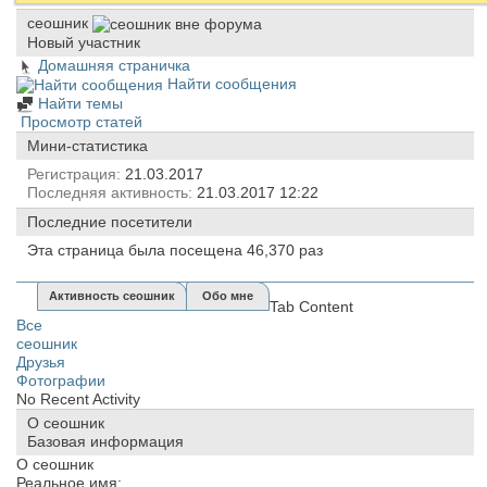
сеошник
Новый участник
Домашняя страничка
Найти сообщения
Найти темы
Просмотр статей
Мини-статистика
Регистрация
21.03.2017
Последняя активность
21.03.2017
12:22
Последние посетители
Эта страница была посещена
46,370
раз
Активность сеошник
Обо мне
Tab Content
Все
сеошник
Друзья
Фотографии
No Recent Activity
О сеошник
Базовая информация
О сеошник
Реальное имя: