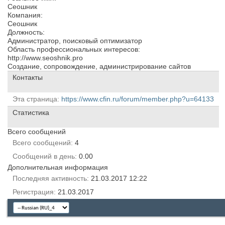
Сеошник
Компания:
Сеошник
Должность:
Администратор, поисковый оптимизатор
Область профессиональных интересов:
http://www.seoshnik.pro
Создание, сопровождение, администрирование сайтов
Контакты
Эта страница
https://www.cfin.ru/forum/member.php?u=64133
Статистика
Всего сообщений
Всего сообщений
4
Сообщений в день
0.00
Дополнительная информация
Последняя активность
21.03.2017
12:22
Регистрация
21.03.2017