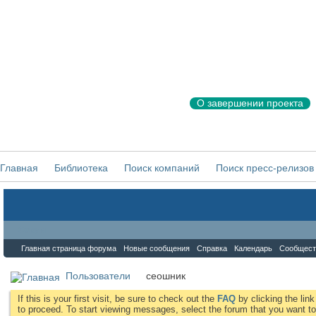
О завершении проекта
Главная
Библиотека
Поиск компаний
Поиск пресс-релизов
Форум
Главная страница форума
Новые сообщения
Справка
Календарь
Сообщест
Пользователи
сеошник
If this is your first visit, be sure to check out the
FAQ
by clicking the li
to proceed. To start viewing messages, select the forum that you want to 