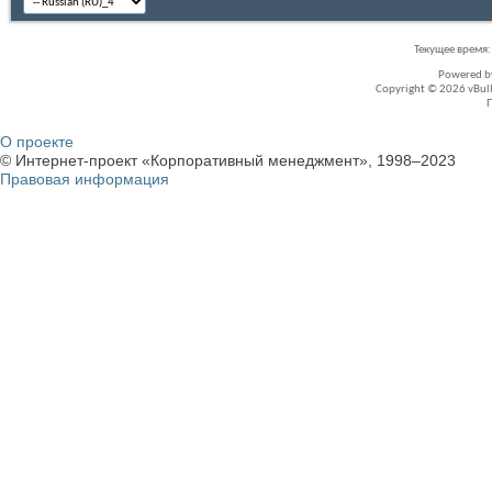
Текущее время
Powered 
Copyright © 2026 vBullet
О проекте
© Интернет-проект «Корпоративный менеджмент», 1998–2023
Правовая информация