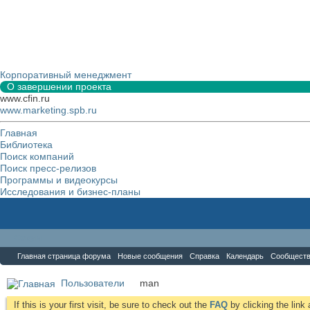
Корпоративный менеджмент
О завершении проекта
www.cfin.ru
www.marketing.spb.ru
Главная
Библиотека
Поиск компаний
Поиск пресс-релизов
Программы и видеокурсы
Исследования и бизнес-планы
Форум
Главная страница форума
Новые сообщения
Справка
Календарь
Сообщест
Пользователи
man
If this is your first visit, be sure to check out the
FAQ
by clicking the lin