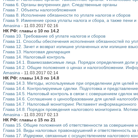
Глава 6. Органы внутренних дел. Следственные органы
Глава 7. Объекты налогообложения
Глава 8. Исполнение обязанности по уплате налогов и сборов
Глава 9. Изменение срока уплаты налога и сбора, а также пени 
Amasina
-
11.03.2017
02:16
НК РФ: главы с 10 по 14.2
Глава 10. Требование об уплате налогов и сборов
Глава 11. Способы обеспечения исполнения обязанностей по упл
Глава 12. Зачет и возврат излишне уплаченных или излишне взы
Глава 13. Налоговая декларация
Глава 14. Налоговый контроль
Глава 14.1. Взаимозависимые лица. Порядок определения доли у
Глава 14.2. Общие положения о ценах и налогообложении. Инф
Amasina
-
11.03.2017
02:14
НК РФ: главы 14.3 по 14.8
Глава 14.3. Методы, используемые при определении для целей н
Глава 14.4. Контролируемые сделки. Подготовка и представлени
Глава 14.5. Налоговый контроль в связи с совершением сделок
Глава 14.6. Соглашение о ценообразовании для целей налогооб
Глава 14.7. Налоговый мониторинг. Регламент информационного
Глава 14.8. Порядок проведения налогового мониторинга. Мотив
Amasina
-
11.03.2017
02:13
НК РФ: главы с 15 по 21
Глава 15. Общие положения об ответственности за совершение 
Глава 16. Виды налоговых правонарушений и ответственность за
Глава 17. Издержки, связанные с осуществлением налогового ко