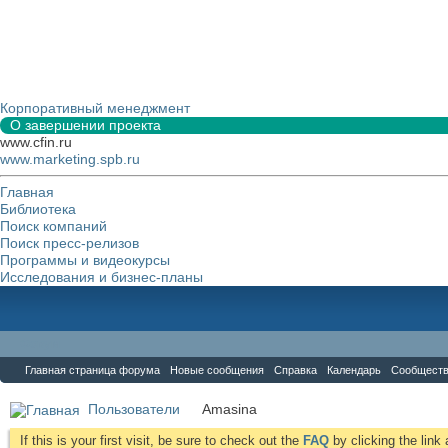
Корпоративный менеджмент
О завершении проекта
www.cfin.ru
www.marketing.spb.ru
Главная
Библиотека
Поиск компаний
Поиск пресс-релизов
Программы и видеокурсы
Исследования и бизнес-планы
Форум
Главная страница форума
Новые сообщения
Справка
Календарь
Сообщест
Пользователи
Amasina
If this is your first visit, be sure to check out the
FAQ
by clicking the lin