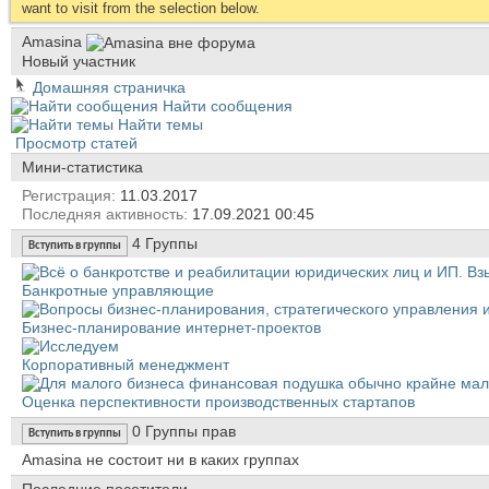
want to visit from the selection below.
Amasina
Новый участник
Домашняя страничка
Найти сообщения
Найти темы
Просмотр статей
Мини-статистика
Регистрация
11.03.2017
Последняя активность
17.09.2021
00:45
4
Группы
Вступить в группы
Банкротные управляющие
Бизнес-планирование интернет-проектов
Корпоративный менеджмент
Оценка перспективности производственных стартапов
0
Группы прав
Вступить в группы
Amasina не состоит ни в каких группах
Последние посетители