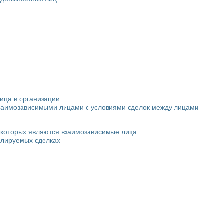
ица в организации
взаимозависимыми лицами с условиями сделок между лицами
и которых являются взаимозависимые лица
ролируемых сделках