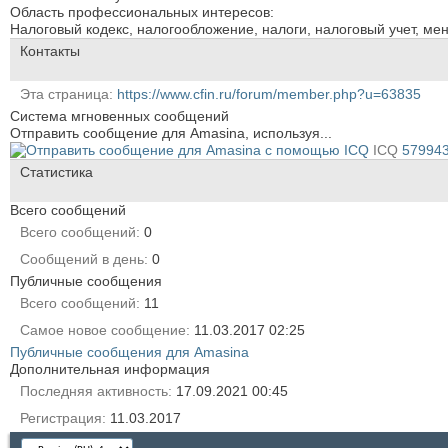
Область профессиональных интересов:
Налоговый кодекс, налогообложение, налоги, налоговый учет, ме
Контакты
Эта страница
https://www.cfin.ru/forum/member.php?u=63835
Система мгновенных сообщений
Отправить сообщение для Amasina, используя...
ICQ
57994
Статистика
Всего сообщений
Всего сообщений
0
Сообщений в день
0
Публичные сообщения
Всего сообщений
11
Самое новое сообщение
11.03.2017
02:25
Публичные сообщения для Amasina
Дополнительная информация
Последняя активность
17.09.2021
00:45
Регистрация
11.03.2017