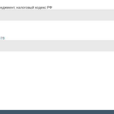
неджмент, налоговый кодекс РФ
378