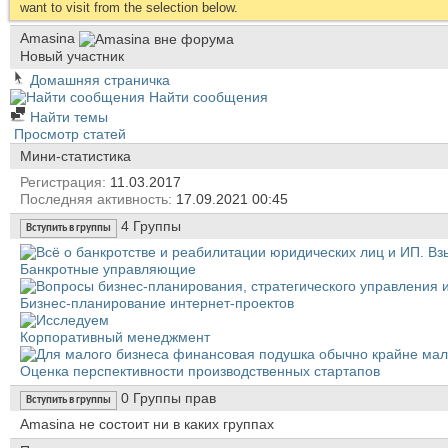
want to visit from the selection below.
Amasina
Новый участник
Домашняя страничка
Найти сообщения
Найти темы
Просмотр статей
Мини-статистика
Регистрация
11.03.2017
Последняя активность
17.09.2021
00:45
4
Группы
Вступить в группы
Банкротные управляющие
Бизнес-планирование интернет-проектов
Корпоративный менеджмент
Оценка перспективности производственных стартапов
0
Группы прав
Вступить в группы
Amasina не состоит ни в каких группах