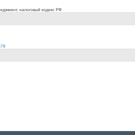
неджмент, налоговый кодекс РФ
378