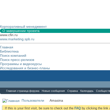
Корпоративный менеджмент
О завершении проекта
www.cfin.ru
www.marketing.spb.ru
Главная
Библиотека
Поиск компаний
Поиск пресс-релизов
Программы и видеокурсы
Исследования и бизнес-планы
Форум
Главная страница форума
Новые сообщения
Справка
Календарь
Сообщест
Пользователи
Amasina
If this is your first visit, be sure to check out the
FAQ
by clicking the lin