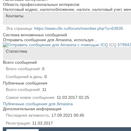
Область профессиональных интересов:
Налоговый кодекс, налогообложение, налоги, налоговый учет, ме
Контакты
Эта страница
https://www.cfin.ru/forum/member.php?u=63835
Система мгновенных сообщений
Отправить сообщение для Amasina, используя...
ICQ
57994
Статистика
Всего сообщений
Всего сообщений
0
Сообщений в день
0
Публичные сообщения
Всего сообщений
11
Самое новое сообщение
11.03.2017
02:25
Публичные сообщения для Amasina
Дополнительная информация
Последняя активность
17.09.2021
00:45
Регистрация
11.03.2017