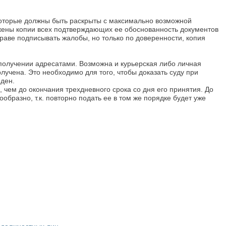
 которые должны быть раскрыты с максимально возможной
ложены копии всех подтверждающих ее обоснованность документов
раве подписывать жалобы, но только по доверенности, копия
получении адресатами. Возможна и курьерская либо личная
олучена. Это необходимо для того, чтобы доказать суду при
ден.
, чем до окончания трехдневного срока со дня его принятия. До
бразно, т.к. повторно подать ее в том же порядке будет уже