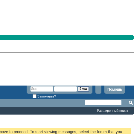
Помощь
Запомнить?
Расширенный поиск
 above to proceed. To start viewing messages, select the forum that you